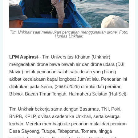
Tim Unkhair saat melakukan pencarian menggunakan drone. Foto:
Humas Unkhair.
LPM Aspirasi
-- Tim Universitas Khairun (Unkhair)
mengadakan drone bawa bawah air dan drone udara (DJI
Mavic) untuk pencarian salah satu dosen yang hilang
akibat kecelakaan kapal longboat Jum'at lalu. Pencarian ini
dilakukan pada Senin, (26/01/2026) dimulai dari perairan
Bibinoi, Bacan Timur Tengah, Halmahera Selatan (Hal-Sel).
Tim Unkhair bekerja sama dengan Basarnas, TNI, Polri,
BNPB, KPLP, civitas akademika Unkhair, serta kelurga
korban. Mereka membagi rute pecarian mulai dari perairan
Desa Sayoang, Tutupa, Tabapoma, Tomara, hingga