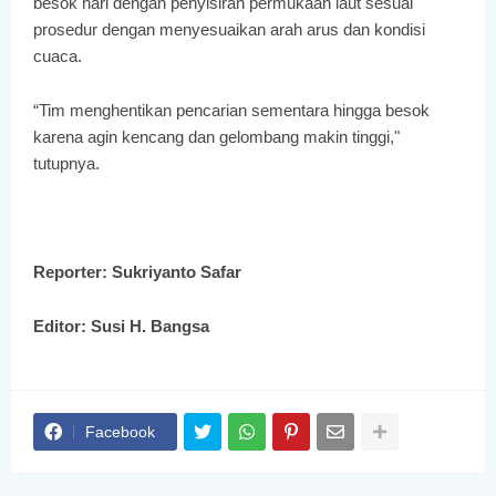
besok hari dengan penyisiran permukaan laut sesuai
prosedur dengan menyesuaikan arah arus dan kondisi
cuaca.
“Tim menghentikan pencarian sementara hingga besok
karena agin kencang dan gelombang makin tinggi,"
tutupnya.
Reporter: Sukriyanto Safar
Editor: Susi H. Bangsa
Facebook