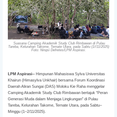
Suasana Camping Akademik Study Club Rimbawan di Pulau
Tareba, Kelurahan Takome, Ternate Utara, pada Sabtu (1//11/2025)
Foto: Ningsi Defretes/LPM Aspirasi.
LPM Aspirasi--
Himpunan Mahasiswa Sylva Universitas
Khairun (Himasylva Unkhair) bersama Forum Koordinasi
Daerah Aliran Sungai (DAS) Moloku Kie Raha menggelar
Camping Akademik Study Club Rimbawan bertajuk “Peran
Generasi Muda dalam Menjaga Lingkungan” di Pulau
Tareba, Kelurahan Takome, Ternate Utara, pada Sabtu–
Minggu (1–2/11/2025).