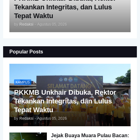
Tekankan Integritas, dan Lulus
Tepat Waktu
by
Redaksi
-
Agustus 05, 2026
Popular Posts
KAMPUS
PKKMB Unkhair Dibuka, Rektor
Tekankan Integritas, dan Lulus
Tepat Waktu
by
Redaksi
-
Agustus 05, 2026
Jejak Buaya Muara Pulau Bacan: