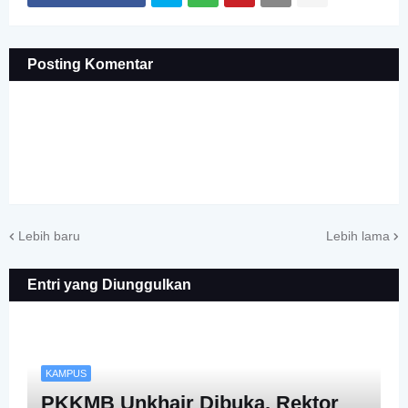
Posting Komentar
Lebih baru
Lebih lama
Entri yang Diunggulkan
KAMPUS
PKKMB Unkhair Dibuka, Rektor