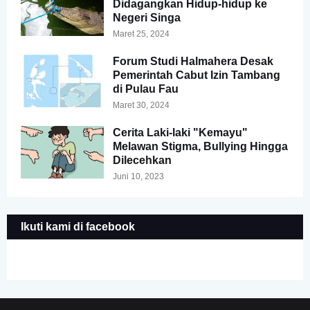
Didagangkan Hidup-hidup ke
Negeri Singa
Maret 25, 2024
Forum Studi Halmahera Desak
Pemerintah Cabut Izin Tambang
di Pulau Fau
Maret 30, 2024
Cerita Laki-laki "Kemayu"
Melawan Stigma, Bullying Hingga
Dilecehkan
Juni 10, 2023
Ikuti kami di facebook