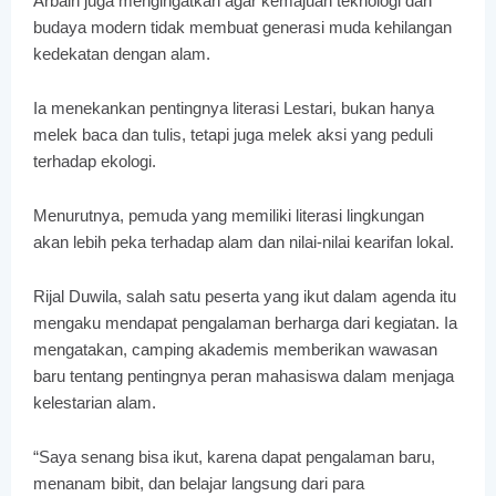
Arbain juga mengingatkan agar kemajuan teknologi dan
budaya modern tidak membuat generasi muda kehilangan
kedekatan dengan alam.
Ia menekankan pentingnya literasi Lestari, bukan hanya
melek baca dan tulis, tetapi juga melek aksi yang peduli
terhadap ekologi.
Menurutnya, pemuda yang memiliki literasi lingkungan
akan lebih peka terhadap alam dan nilai-nilai kearifan lokal.
Rijal Duwila, salah satu peserta yang ikut dalam agenda itu
mengaku mendapat pengalaman berharga dari kegiatan. Ia
mengatakan, camping akademis memberikan wawasan
baru tentang pentingnya peran mahasiswa dalam menjaga
kelestarian alam.
“Saya senang bisa ikut, karena dapat pengalaman baru,
menanam bibit, dan belajar langsung dari para