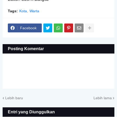
Tags:
Kota
Warta
Facebook
Posting Komentar
Lebih baru
Lebih lama
Entri yang Diunggulkan