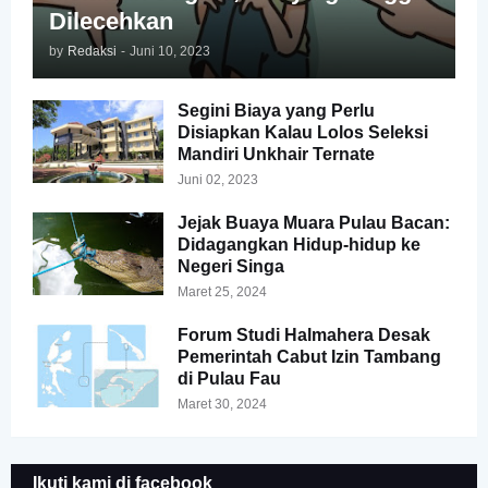
Dilecehkan
by
Redaksi
-
Juni 10, 2023
Segini Biaya yang Perlu
Disiapkan Kalau Lolos Seleksi
Mandiri Unkhair Ternate
Juni 02, 2023
Jejak Buaya Muara Pulau Bacan:
Didagangkan Hidup-hidup ke
Negeri Singa
Maret 25, 2024
Forum Studi Halmahera Desak
Pemerintah Cabut Izin Tambang
di Pulau Fau
Maret 30, 2024
Ikuti kami di facebook