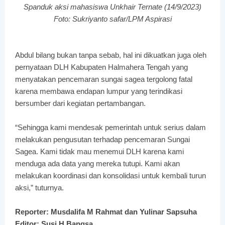
Spanduk aksi mahasiswa Unkhair Ternate (14/9/2023)
Foto: Sukriyanto safar/LPM Aspirasi
Abdul bilang bukan tanpa sebab, hal ini dikuatkan juga oleh
pernyataan DLH Kabupaten Halmahera Tengah yang
menyatakan pencemaran sungai sagea tergolong fatal
karena membawa endapan lumpur yang terindikasi
bersumber dari kegiatan pertambangan.
“Sehingga kami mendesak pemerintah untuk serius dalam
melakukan pengusutan terhadap pencemaran Sungai
Sagea. Kami tidak mau menemui DLH karena kami
menduga ada data yang mereka tutupi. Kami akan
melakukan koordinasi dan konsolidasi untuk kembali turun
aksi,” tuturnya.
Reporter: Musdalifa M Rahmat dan Yulinar Sapsuha
Editor: Susi H Bangsa