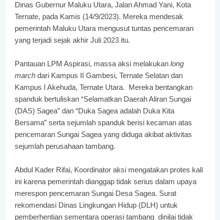
Dinas Gubernur Maluku Utara, Jalan Ahmad Yani, Kota
Ternate, pada Kamis (14/9/2023). Mereka mendesak
pemerintah Maluku Utara mengusut tuntas pencemaran
yang terjadi sejak akhir Juli 2023 itu.
Pantauan LPM Aspirasi, massa aksi melakukan
long
march
dari Kampus II Gambesi, Ternate Selatan dan
Kampus I Akehuda, Ternate Utara. Mereka bentangkan
spanduk bertuliskan “Selamatkan Daerah Aliran Sungai
(DAS) Sagea” dan “Duka Sagea adalah Duka Kita
Bersama” serta sejumlah spanduk berisi kecaman atas
pencemaran Sungai Sagea yang diduga akibat aktivitas
sejumlah perusahaan tambang.
Abdul Kader Rifai, Koordinator aksi mengatakan protes kali
ini karena pemerintah dianggap tidak serius dalam upaya
merespon pencemaran Sungai Desa Sagea. Surat
rekomendasi Dinas Lingkungan Hidup (DLH) untuk
pemberhentian sementara operasi tambang dinilai tidak