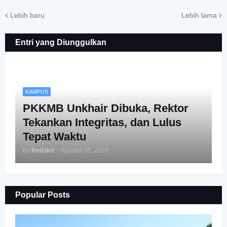
Lebih baru
Lebih lama
Entri yang Diunggulkan
KAMPUS
PKKMB Unkhair Dibuka, Rektor
Tekankan Integritas, dan Lulus
Tepat Waktu
by
Redaksi
-
Agustus 05, 2026
Popular Posts