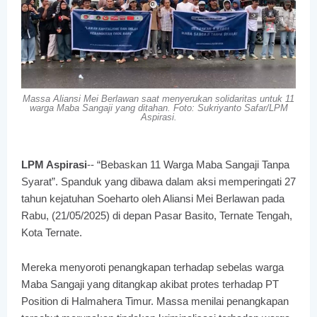
Massa Aliansi Mei Berlawan saat menyerukan solidaritas untuk 11
warga Maba Sangaji yang ditahan. Foto: Sukriyanto Safar/LPM
Aspirasi.
LPM Aspirasi
-- “Bebaskan 11 Warga Maba Sangaji Tanpa
Syarat”. Spanduk yang dibawa dalam aksi memperingati 27
tahun kejatuhan Soeharto oleh Aliansi Mei Berlawan pada
Rabu, (21/05/2025) di depan Pasar Basito, Ternate Tengah,
Kota Ternate.
Mereka menyoroti penangkapan terhadap sebelas warga
Maba Sangaji yang ditangkap akibat protes terhadap PT
Position di Halmahera Timur. Massa menilai penangkapan