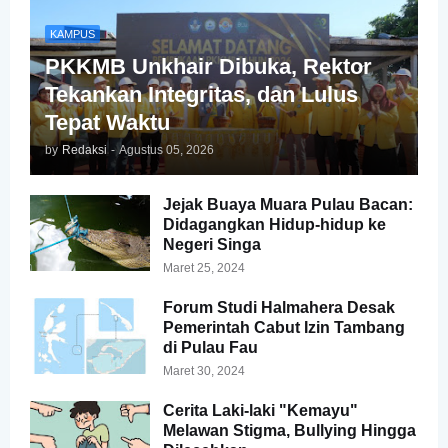
KAMPUS
PKKMB Unkhair Dibuka, Rektor
Tekankan Integritas, dan Lulus
Tepat Waktu
by
Redaksi
-
Agustus 05, 2026
Jejak Buaya Muara Pulau Bacan:
Didagangkan Hidup-hidup ke
Negeri Singa
Maret 25, 2024
Forum Studi Halmahera Desak
Pemerintah Cabut Izin Tambang
di Pulau Fau
Maret 30, 2024
Cerita Laki-laki "Kemayu"
Melawan Stigma, Bullying Hingga