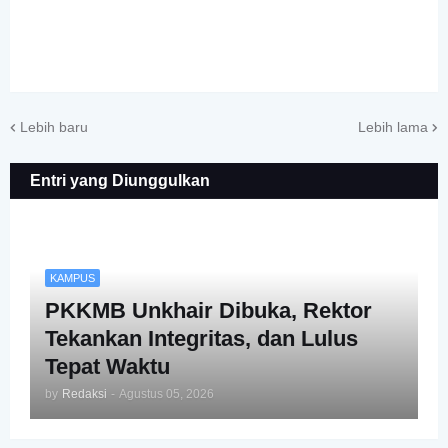
Lebih baru
Lebih lama
Entri yang Diunggulkan
KAMPUS
PKKMB Unkhair Dibuka, Rektor
Tekankan Integritas, dan Lulus
Tepat Waktu
by
Redaksi
-
Agustus 05, 2026