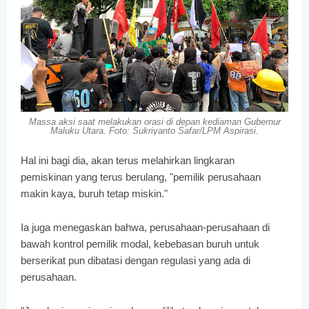
Massa aksi saat melakukan orasi di depan kediaman Gubernur
Maluku Utara. Foto: Sukriyanto Safar/LPM Aspirasi.
Hal ini bagi dia, akan terus melahirkan lingkaran
pemiskinan yang terus berulang, "pemilik perusahaan
makin kaya, buruh tetap miskin."
Ia juga menegaskan bahwa, perusahaan-perusahaan di
bawah kontrol pemilik modal, kebebasan buruh untuk
berserikat pun dibatasi dengan regulasi yang ada di
perusahaan.