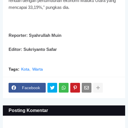
rendah dengan pertumbuhan ekonomi Maluku Utara yang
mencapai 33,19%," pungkas dia.
Reporter: Syahrullah Muin
Editor: Sukriyanto Safar
Tags:
Kota
Warta
Facebook
Posting Komentar