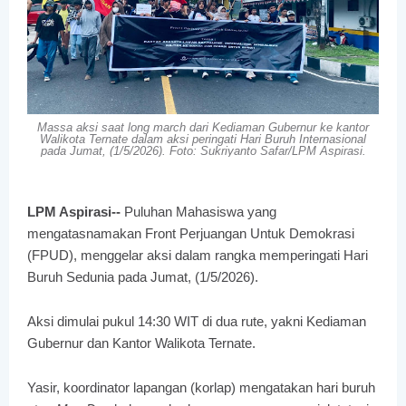
Massa aksi saat long march dari Kediaman Gubernur ke kantor
Walikota Ternate dalam aksi peringati Hari Buruh Internasional
pada Jumat, (1/5/2026). Foto: Sukriyanto Safar/LPM Aspirasi.
LPM Aspirasi--
Puluhan Mahasiswa yang
mengatasnamakan Front Perjuangan Untuk Demokrasi
(FPUD), menggelar aksi dalam rangka memperingati Hari
Buruh Sedunia pada Jumat, (1/5/2026).
Aksi dimulai pukul 14:30 WIT di dua rute, yakni Kediaman
Gubernur dan Kantor Walikota Ternate.
Yasir, koordinator lapangan (korlap) mengatakan hari buruh