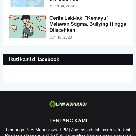
Maret 30, 2024
Cerita Laki-laki "Kemayu"
Melawan Stigma, Bullying Hingga
Dilecehkan
Juni 10, 2023
Ikuti kami di facebook
TENTANG KAMI
Lembaga Pers Mahasiswa (LPM) Aspirasi adalah salah satu Unit
Kegiatan Mahasiswa (UKM) di Universitas Khairun yang bergerak