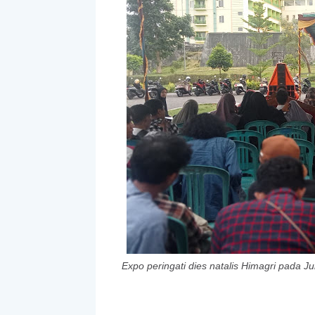
Expo peringati dies natalis Himagri pada J