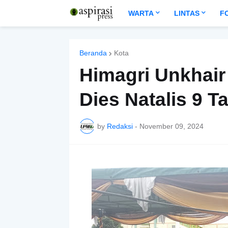
WARTA
LINTAS
F
Beranda
Kota
Himagri Unkhair
Dies Natalis 9 T
by
Redaksi
-
November 09, 2024