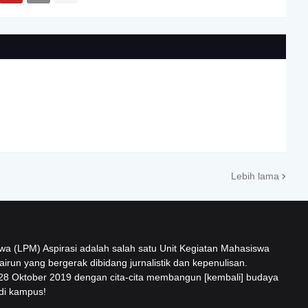
Lebih lama
 (LPM) Aspirasi adalah salah satu Unit Kegiatan Mahasiswa
airun yang bergerak dibidang jurnalistik dan kepenulisan.
 28 Oktober 2019 dengan cita-cita membangun [kembali] budaya
 di kampus!