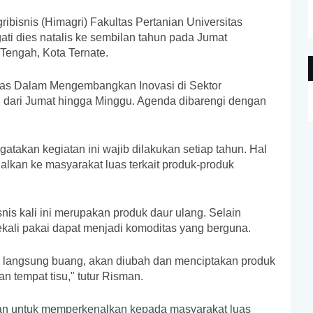
bisnis (Himagri) Fakultas Pertanian Universitas
ati dies natalis ke sembilan tahun pada Jumat
 Tengah, Kota Ternate.
vitas Dalam Mengembangkan Inovasi di Sektor
i, dari Jumat hingga Minggu. Agenda dibarengi dengan
akan kegiatan ini wajib dilakukan setiap tahun. Hal
nalkan ke masyarakat luas terkait produk-produk
is kali ini merupakan produk daur ulang. Selain
kali pakai dapat menjadi komoditas yang berguna.
i langsung buang, akan diubah dan menciptakan produk
an tempat tisu," tutur Risman.
tujuan untuk memperkenalkan kepada masyarakat luas