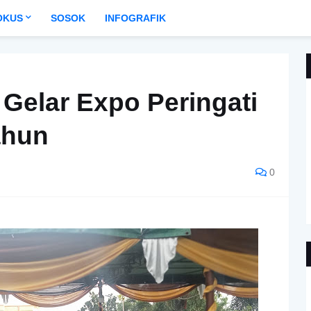
OKUS
SOSOK
INFOGRAFIK
 Gelar Expo Peringati
ahun
0