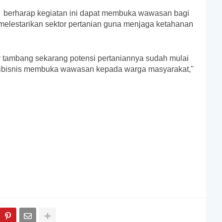
ia berharap kegiatan ini dapat membuka wawasan bagi
lestarikan sektor pertanian guna menjaga ketahanan
gkar tambang sekarang potensi pertaniannya sudah mulai
gribisnis membuka wawasan kepada warga masyarakat,"