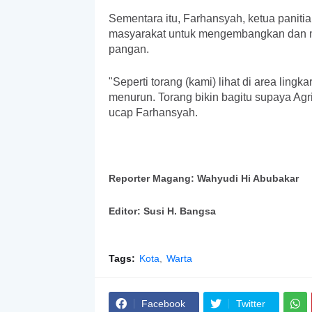
Sementara itu, Farhansyah, ketua panit
masyarakat untuk mengembangkan dan me
pangan.
"Seperti torang (kami) lihat di area lin
menurun. Torang bikin bagitu supaya A
ucap Farhansyah.
Reporter Magang: Wahyudi Hi Abubakar
Editor: Susi H. Bangsa
Tags:
Kota
Warta
Facebook
Twitter