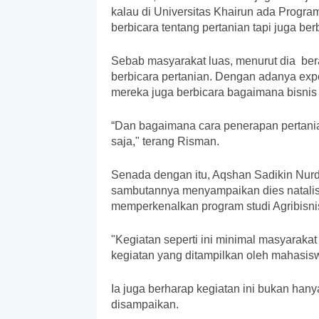
kalau di Universitas Khairun ada Program 
berbicara tentang pertanian tapi juga ber
Sebab masyarakat luas, menurut dia ber
berbicara pertanian. Dengan adanya expo k
mereka juga berbicara bagaimana bisnis i
“Dan bagaimana cara penerapan pertania
saja," terang Risman.
Senada dengan itu, Aqshan Sadikin Nurdi
sambutannya menyampaikan dies natalis 
memperkenalkan program studi Agribisnis
"Kegiatan seperti ini minimal masyarakat
kegiatan yang ditampilkan oleh mahasiswa
Ia juga berharap kegiatan ini bukan han
disampaikan.