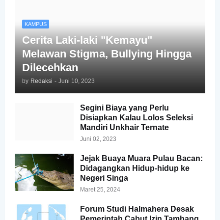
KAMPUS
Cerita Laki-laki "Kemayu"
Melawan Stigma, Bullying Hingga
Dilecehkan
by
Redaksi
-
Juni 10, 2023
Segini Biaya yang Perlu
Disiapkan Kalau Lolos Seleksi
Mandiri Unkhair Ternate
Juni 02, 2023
Jejak Buaya Muara Pulau Bacan:
Didagangkan Hidup-hidup ke
Negeri Singa
Maret 25, 2024
Forum Studi Halmahera Desak
Pemerintah Cabut Izin Tambang