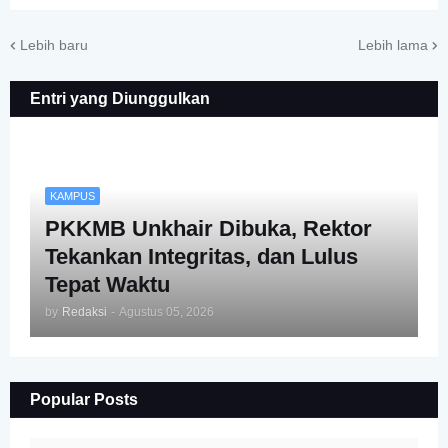
Lebih baru
Lebih lama
Entri yang Diunggulkan
KAMPUS
PKKMB Unkhair Dibuka, Rektor
Tekankan Integritas, dan Lulus
Tepat Waktu
by
Redaksi
-
Agustus 05, 2026
Popular Posts