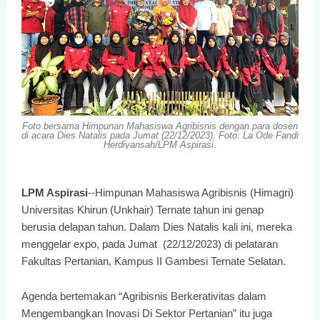
Foto bersama Himpunan Mahasiswa Agribisnis dengan para dosen
di acara Dies Natalis pada Jumat (22/12/2023). Foto: La Ode Fandi
Herdiyansah/LPM Aspirasi.
LPM Aspirasi
--Himpunan Mahasiswa Agribisnis (Himagri)
Universitas Khirun (Unkhair) Ternate tahun ini genap
berusia delapan tahun. Dalam Dies Natalis kali ini, mereka
menggelar expo, pada Jumat (22/12/2023) di pelataran
Fakultas Pertanian, Kampus II Gambesi Ternate Selatan.
Agenda bertemakan “Agribisnis Berkerativitas dalam
Mengembangkan Inovasi Di Sektor Pertanian” itu juga