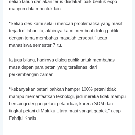
setiap tahun dan akan terus diadakah baik bentuk expo
maupun dalam bentuk lain.
“Setiap dies kami selalu mencari problematika yang masif
terjadi di tahun itu, akhirnya kami membuat dialog publik
dengan tema membahas masalah tersebut," ucap
mahasiswa semester 7 itu.
Ia juga bilang, hadirnya dialog publik untuk membahas
masa depan para petani yang teralienasi dari
perkembangan zaman.
“Kebanyakan petani bahkan hamper 100% petani tidak
mampu memanfaatkan teknologi, jadi mereka tidak mampu
bersaingi dengan petani-petani luar, karena SDM dan
tingkat petani di Maluku Utara masi sangat gaptek,” ucap
Fahrijul Khalis.