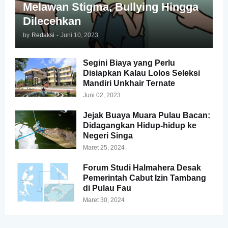
Melawan Stigma, Bullying Hingga
Dilecehkan
by
Redaksi
-
Juni 10, 2023
Segini Biaya yang Perlu
Disiapkan Kalau Lolos Seleksi
Mandiri Unkhair Ternate
Juni 02, 2023
Jejak Buaya Muara Pulau Bacan:
Didagangkan Hidup-hidup ke
Negeri Singa
Maret 25, 2024
Forum Studi Halmahera Desak
Pemerintah Cabut Izin Tambang
di Pulau Fau
Maret 30, 2024