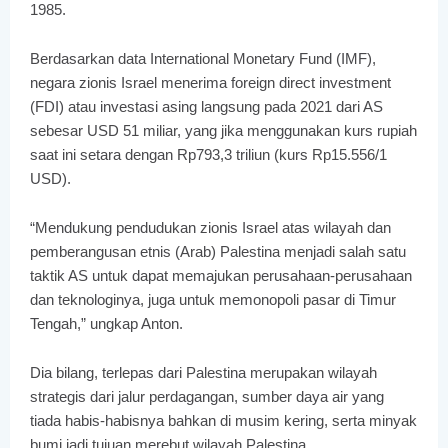
1985.
Berdasarkan data International Monetary Fund (IMF),
negara zionis Israel menerima foreign direct investment
(FDI) atau investasi asing langsung pada 2021 dari AS
sebesar USD 51 miliar, yang jika menggunakan kurs rupiah
saat ini setara dengan Rp793,3 triliun (kurs Rp15.556/1
USD).
“Mendukung pendudukan zionis Israel atas wilayah dan
pemberangusan etnis (Arab) Palestina menjadi salah satu
taktik AS untuk dapat memajukan perusahaan-perusahaan
dan teknologinya, juga untuk memonopoli pasar di Timur
Tengah,” ungkap Anton.
Dia bilang, terlepas dari Palestina merupakan wilayah
strategis dari jalur perdagangan, sumber daya air yang
tiada habis-habisnya bahkan di musim kering, serta minyak
bumi jadi tujuan merebut wilayah Palestina.