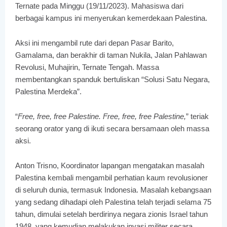
Ternate pada Minggu (19/11/2023). Mahasiswa dari
berbagai kampus ini menyerukan kemerdekaan Palestina.
Aksi ini mengambil rute dari depan Pasar Barito,
Gamalama, dan berakhir di taman Nukila, Jalan Pahlawan
Revolusi, Muhajirin, Ternate Tengah. Massa
membentangkan spanduk bertuliskan “Solusi Satu Negara,
Palestina Merdeka”.
“
Free, free, free Palestine. Free, free, free Palestine,
” teriak
seorang orator yang di ikuti secara bersamaan oleh massa
aksi.
Anton Trisno, Koordinator lapangan mengatakan masalah
Palestina kembali mengambil perhatian kaum revolusioner
di seluruh dunia, termasuk Indonesia. Masalah kebangsaan
yang sedang dihadapi oleh Palestina telah terjadi selama 75
tahun, dimulai setelah berdirinya negara zionis Israel tahun
1948, yang kemudian melakukan invasi militer secara