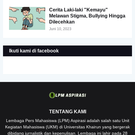
Cerita Laki-laki "Kemayu"
Melawan Stigma, Bullying Hingga
Dilecehkan
Juni 10, 2023
Ikuti kami di facebook
TENTANG KAMI
Lembaga Pers Mahasiswa (LPM) Aspirasi adalah salah satu Unit
Kegiatan Mahasiswa (UKM) di Universitas Khairun yang bergerak
dibidang jurnalistik dan kepenulisan. Lembaga ini lahir pada 28