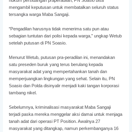
hukum persidangan praperadilan, PN Soasio bisa
mengambil keputusan untuk membatalkan seluruh status
tersangka warga Maba Sangaji.
“Pengadilan harusnya tidak menerima satu pun atau
sebagian tuntutan dari polisi kepada warga,” ungkap Wetub
setelah putusan di PN Soasio.
Menurut Wetub, putusan pra-peradilan ini, menandakan
satu preseden buruk yang terus berulang kepada
masyarakat adat yang mempertahankan tanah dan
memperjuangkan lingkungan yang sehat. Selain itu, PN
Soasio dan Polda disinyalir menjadi kaki tangan korporasi
tambang nikel.
Sebelumnya, kriminalisasi masyarakat Maba Sangaji
terjadi paska mereka menggelar aksi damai untuk menjaga
tanah adat dari operasi PT Position. Awalnya 27
masyarakat yang ditangkap, namun perkembanganya 16