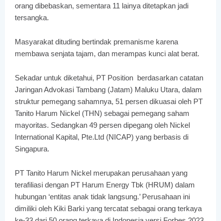
orang dibebaskan, sementara 11 lainya ditetapkan jadi
tersangka.
Masyarakat dituding bertindak premanisme karena
membawa senjata tajam, dan merampas kunci alat berat.
Sekadar untuk diketahui, PT Position berdasarkan catatan
Jaringan Advokasi Tambang (Jatam) Maluku Utara, dalam
struktur pemegang sahamnya, 51 persen dikuasai oleh PT
Tanito Harum Nickel (THN) sebagai pemegang saham
mayoritas. Sedangkan 49 persen dipegang oleh Nickel
International Kapital, Pte.Ltd (NICAP) yang berbasis di
Singapura.
PT Tanito Harum Nickel merupakan perusahaan yang
terafiliasi dengan PT Harum Energy Tbk (HRUM) dalam
hubungan ‘entitas anak tidak langsung.’ Perusahaan ini
dimiliki oleh Kiki Barki yang tercatat sebagai orang terkaya
ke-33 dari 50 orang terkaya di Indonesia versi Forbes 2023.