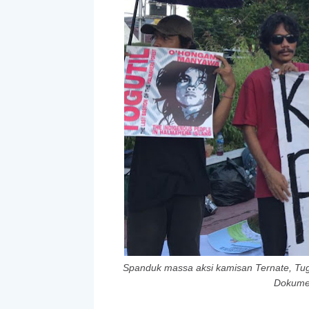
Spanduk massa aksi kamisan Ternate, Tug
Dokumen