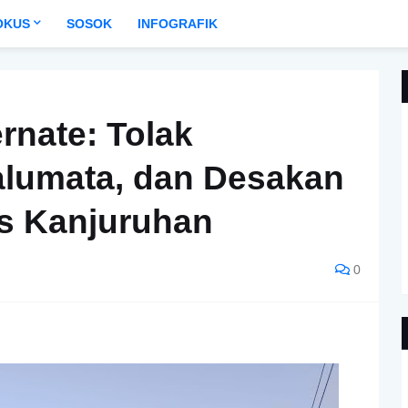
OKUS
SOSOK
INFOGRAFIK
rnate: Tolak
lumata, dan Desakan
s Kanjuruhan
0