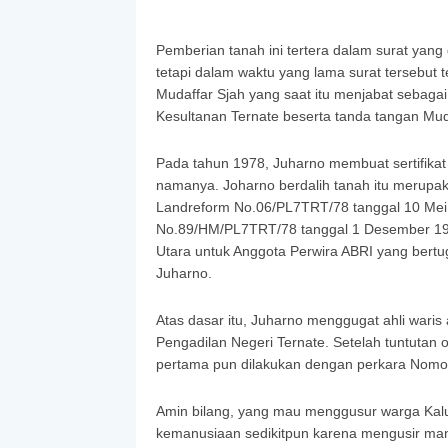
Pemberian tanah ini tertera dalam surat yang
tetapi dalam waktu yang lama surat tersebut t
Mudaffar Sjah yang saat itu menjabat sebagai
Kesultanan Ternate beserta tanda tangan Mud
Pada tahun 1978, Juharno membuat sertifikat
namanya. Joharno berdalih tanah itu merupa
Landreform No.06/PL7TRT/78 tanggal 10 Mei
No.89/HM/PL7TRT/78 tanggal 1 Desember 19
Utara untuk Anggota Perwira ABRI yang bertu
Juharno.
Atas dasar itu, Juharno menggugat ahli waris
Pengadilan Negeri Ternate. Setelah tuntutan o
pertama pun dilakukan dengan perkara Nomo
Amin bilang, yang mau menggusur warga Kalum
kemanusiaan sedikitpun karena mengusir man