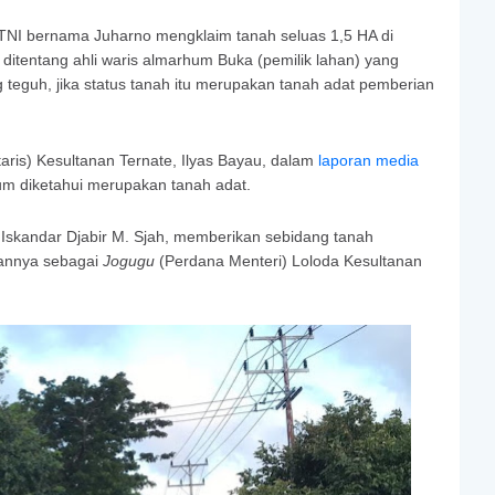
 TNI bernama Juharno mengklaim tanah seluas 1,5 HA di
ditentang ahli waris almarhum Buka (pemilik lahan) yang
 teguh, jika status tanah itu merupakan tanah adat pemberian
aris) Kesultanan Ternate, Ilyas Bayau, dalam
laporan media
um diketahui merupakan tanah adat.
 Iskandar Djabir M. Sjah, memberikan sebidang tanah
annya sebagai
Jogugu
(Perdana Menteri) Loloda Kesultanan