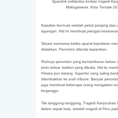
Spanduk solidaritas korban tragedi Ka
Makugawene, Kota Ternate (5/
Kejadian bermula setelah peluit panjang ata
lapangan. Hal ini membuat petugas keamanan
Situasi memanas ketika aparat kepolisian me
dielakkan. Penonton dilanda kepanikan.
Riuhnya penonton yang berhamburan keluar s
pintu keluar stadion yang dibuka. Hal itu me
Petaka pun datang. Suporter yang saling ber
ditembakkan ke arah tribune. Banyak penont
juga membuat beberapa orang mengalami masa
terganggu.
Tak tanggung-tanggung, Tragedi Kanjuruhan 
dalam sepak bola, setelah tragedi di Peru 