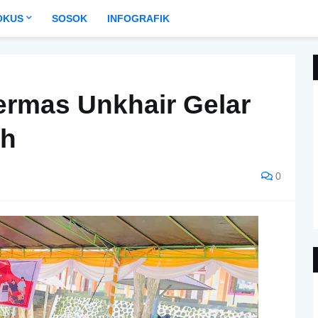
OKUS
SOSOK
INFOGRAFIK
rmas Unkhair Gelar
ah
0