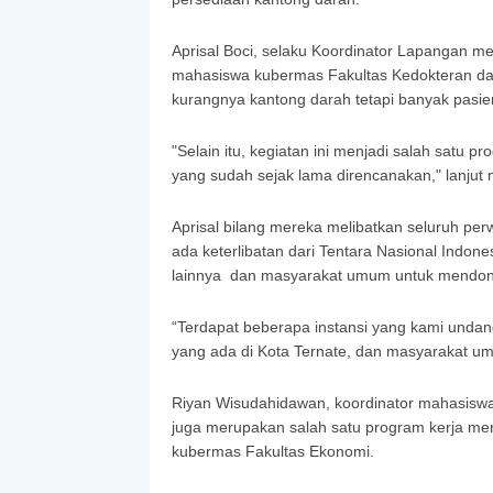
Aprisal Boci, selaku Koordinator Lapangan m
mahasiswa kubermas Fakultas Kedokteran da
kurangnya kantong darah tetapi banyak pasi
"Selain itu, kegiatan ini menjadi salah satu 
yang sudah sejak lama direncanakan," lanju
Aprisal bilang mereka melibatkan seluruh pe
ada keterlibatan dari Tentara Nasional Indon
lainnya dan masyarakat umum untuk mendon
“Terdapat beberapa instansi yang kami unda
yang ada di Kota Ternate, dan masyarakat u
Riyan Wisudahidawan, koordinator mahasiswa
juga merupakan salah satu program kerja mer
kubermas Fakultas Ekonomi.