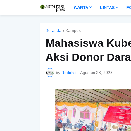
WARTA
LINTAS
F
Beranda
Kampus
Mahasiswa Kube
Aksi Donor Dar
by
Redaksi
-
Agustus 28, 2023