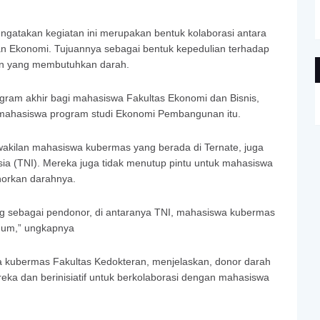
engatakan kegiatan ini merupakan bentuk kolaborasi antara
n Ekonomi. Tujuannya sebagai bentuk kepedulian terhadap
en yang membutuhkan darah.
program akhir bagi mahasiswa Fakultas Ekonomi dan Bisnis,
t mahasiswa program studi Ekonomi Pembangunan itu.
rwakilan mahasiswa kubermas yang berada di Ternate, juga
esia (TNI). Mereka juga tidak menutup pintu untuk mahasiswa
orkan darahnya.
ng sebagai pendonor, di antaranya TNI, mahasiswa kubermas
mum,” ungkapnya
 kubermas Fakultas Kedokteran, menjelaskan, donor darah
eka dan berinisiatif untuk berkolaborasi dengan mahasiswa