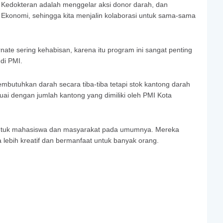
 Kedokteran adalah menggelar aksi donor darah, dan
Ekonomi, sehingga kita menjalin kolaborasi untuk sama-sama
ate sering kehabisan, karena itu program ini sangat penting
di PMI.
butuhkan darah secara tiba-tiba tetapi stok kantong darah
ai dengan jumlah kantong yang dimiliki oleh PMI Kota
 untuk mahasiswa dan masyarakat pada umumnya. Mereka
lebih kreatif dan bermanfaat untuk banyak orang.