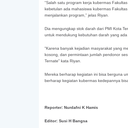
“Salah satu program kerja kubermas Fakultas
kebetulan ada mahasiswa kubermas Fakultas 
menjalankan program,” jelas Riyan.
Dia mengungkap stok darah dari PMI Kota Tern
untuk mendukung kebutuhan darah yang ada 
"Karena banyak kejadian masyarakat yang mem
kosong, dan permintaan jumlah pendonor sesu
Ternate" kata Riyan.
Mereka berharap kegiatan ini bisa berguna
berharap kegiatan kubermas kedepannya bisa 
Reporter: Nurdafni K Hamis
Editor: Susi H Bangsa