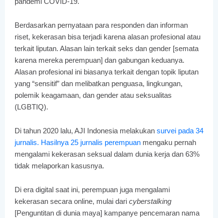
pandemi COVID-19.
Berdasarkan pernyataan para responden dan informan
riset, kekerasan bisa terjadi karena alasan profesional atau
terkait liputan. Alasan lain terkait seks dan gender [semata
karena mereka perempuan] dan gabungan keduanya.
Alasan profesional ini biasanya terkait dengan topik liputan
yang “sensitif” dan melibatkan penguasa, lingkungan,
polemik keagamaan, dan gender atau seksualitas
(LGBTIQ).
Di tahun 2020 lalu, AJI Indonesia melakukan
survei pada 34
jurnalis. Hasilnya 25 jurnalis perempuan
mengaku pernah
mengalami kekerasan seksual dalam dunia kerja dan 63%
tidak melaporkan kasusnya.
Di era digital saat ini, perempuan juga mengalami
kekerasan secara online, mulai dari
cyberstalking
[Penguntitan di dunia maya] kampanye pencemaran nama