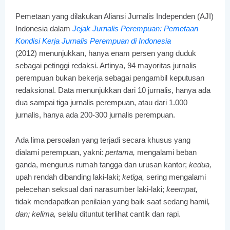
Pemetaan yang dilakukan Aliansi Jurnalis Independen (AJI)
Indonesia dalam
Jejak Jurnalis Perempuan: Pemetaan
Kondisi Kerja Jurnalis Perempuan di Indonesia
(2012) menunjukkan, hanya enam persen yang duduk
sebagai petinggi redaksi. Artinya, 94 mayoritas jurnalis
perempuan bukan bekerja sebagai pengambil keputusan
redaksional. Data menunjukkan dari 10 jurnalis, hanya ada
dua sampai tiga jurnalis perempuan, atau dari 1.000
jurnalis, hanya ada 200-300 jurnalis perempuan.
Ada lima persoalan yang terjadi secara khusus yang
dialami perempuan, yakni:
pertama,
mengalami beban
ganda, mengurus rumah tangga dan urusan kantor;
kedua,
upah rendah dibanding laki-laki;
ketiga,
sering mengalami
pelecehan seksual dari narasumber laki-laki;
keempat,
tidak mendapatkan penilaian yang baik saat sedang hamil
,
dan; kelima,
selalu dituntut terlihat cantik dan rapi.