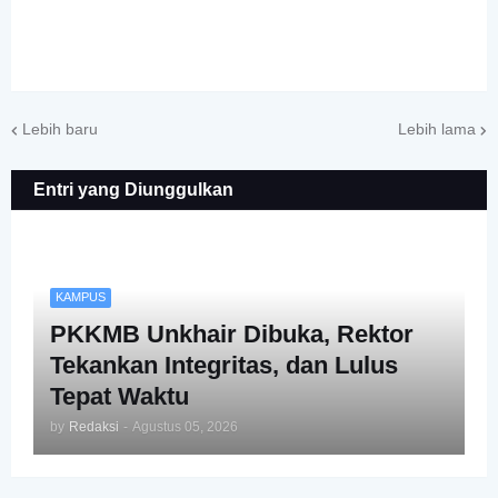
Lebih baru
Lebih lama
Entri yang Diunggulkan
KAMPUS
PKKMB Unkhair Dibuka, Rektor
Tekankan Integritas, dan Lulus
Tepat Waktu
by
Redaksi
-
Agustus 05, 2026