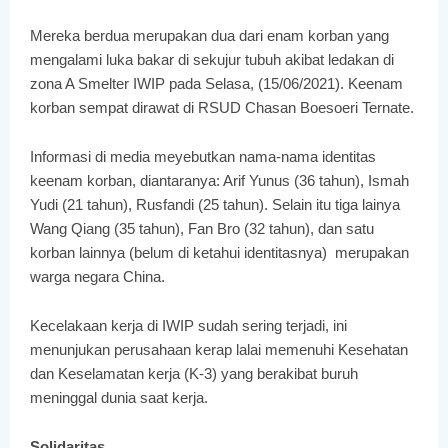
Mereka berdua merupakan dua dari enam korban yang
mengalami luka bakar di sekujur tubuh akibat ledakan di
zona A Smelter IWIP pada Selasa, (15/06/2021). Keenam
korban sempat dirawat di RSUD Chasan Boesoeri Ternate.
Informasi di media meyebutkan nama-nama identitas
keenam korban, diantaranya: Arif Yunus (36 tahun), Ismah
Yudi (21 tahun), Rusfandi (25 tahun). Selain itu tiga lainya
Wang Qiang (35 tahun), Fan Bro (32 tahun), dan satu
korban lainnya (belum di ketahui identitasnya) merupakan
warga negara China.
Kecelakaan kerja di IWIP sudah sering terjadi, ini
menunjukan perusahaan kerap lalai memenuhi Kesehatan
dan Keselamatan kerja (K-3) yang berakibat buruh
meninggal dunia saat kerja.
Solidaritas