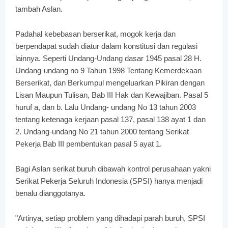
tambah Aslan.
Padahal kebebasan berserikat, mogok kerja dan
berpendapat sudah diatur dalam konstitusi dan regulasi
lainnya. Seperti Undang-Undang dasar 1945 pasal 28 H.
Undang-undang no 9 Tahun 1998 Tentang Kemerdekaan
Berserikat, dan Berkumpul mengeluarkan Pikiran dengan
Lisan Maupun Tulisan, Bab III Hak dan Kewajiban. Pasal 5
huruf a, dan b. Lalu Undang- undang No 13 tahun 2003
tentang ketenaga kerjaan pasal 137, pasal 138 ayat 1 dan
2. Undang-undang No 21 tahun 2000 tentang Serikat
Pekerja Bab III pembentukan pasal 5 ayat 1.
Bagi Aslan serikat buruh dibawah kontrol perusahaan yakni
Serikat Pekerja Seluruh Indonesia (SPSI) hanya menjadi
benalu dianggotanya.
"Artinya, setiap problem yang dihadapi parah buruh, SPSI