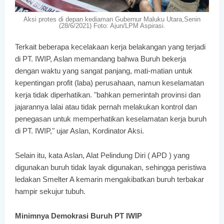
Aksi protes di depan kediaman Gubernur Maluku Utara,Senin
(28/6/2021) Foto: Ajun/LPM Aspirasi.
Terkait beberapa kecelakaan kerja belakangan yang terjadi
di PT. IWIP, Aslan memandang bahwa Buruh bekerja
dengan waktu yang sangat panjang, mati-matian untuk
kepentingan profit (laba) perusahaan, namun keselamatan
kerja tidak diperhatikan. "bahkan pemerintah provinsi dan
jajarannya lalai atau tidak pernah melakukan kontrol dan
penegasan untuk memperhatikan keselamatan kerja buruh
di PT. IWIP," ujar Aslan, Kordinator Aksi.
Selain itu, kata Aslan, Alat Pelindung Diri ( APD ) yang
digunakan buruh tidak layak digunakan, sehingga peristiwa
ledakan Smelter A kemarin mengakibatkan buruh terbakar
hampir sekujur tubuh.
Minimnya Demokrasi Buruh PT IWIP