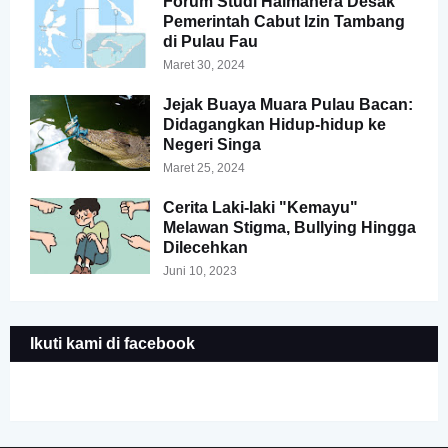
Forum Studi Halmahera Desak
Pemerintah Cabut Izin Tambang
di Pulau Fau
Maret 30, 2024
Jejak Buaya Muara Pulau Bacan:
Didagangkan Hidup-hidup ke
Negeri Singa
Maret 25, 2024
Cerita Laki-laki "Kemayu"
Melawan Stigma, Bullying Hingga
Dilecehkan
Juni 10, 2023
Ikuti kami di facebook