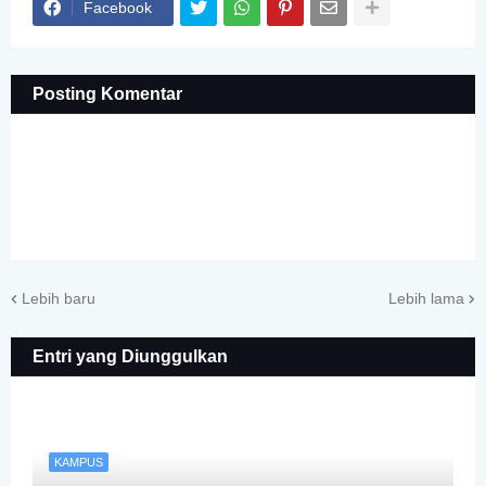
Facebook
Posting Komentar
Lebih baru
Lebih lama
Entri yang Diunggulkan
KAMPUS