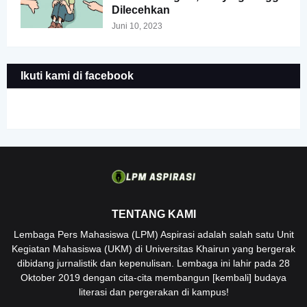
Dilecehkan
Juni 10, 2023
Ikuti kami di facebook
TENTANG KAMI
Lembaga Pers Mahasiswa (LPM) Aspirasi adalah salah satu Unit
Kegiatan Mahasiswa (UKM) di Universitas Khairun yang bergerak
dibidang jurnalistik dan kepenulisan. Lembaga ini lahir pada 28
Oktober 2019 dengan cita-cita membangun [kembali] budaya
literasi dan pergerakan di kampus!