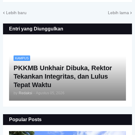
Lebih baru
Lebih lama
Entri yang Diunggulkan
KAMPUS
PKKMB Unkhair Dibuka, Rektor
Tekankan Integritas, dan Lulus
Tepat Waktu
by
Redaksi
-
Agustus 05, 2026
Popular Posts